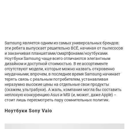
Samsung является одним из самых универсальных брендов:
эти ребята выпускает решительно ВСЁ, начиная от пылесосов
и заканчивая планшетами/смартфонами/ноутбуками.
Ноутбуки Samsung чаще всего отличаются элегантным
дизайном и доступной стоимостью. В ее ассортименте
отсутствуют модели, которые можно назвать откровенно
неудачными; впрочем, в последнее время Samsung начинает
терять связь с реальным потребителем, устанавливая
неразумно высокие цены на отдельные свои продукты
(скажем, ультрабуки). А жаль, компания могла бы составить
неплохую конкуренцию Asus и MSI (и, может, даже Apple) –
стоит лишь пересмотреть пару сомнительных политик.
Ноутбуки Sony Vaio