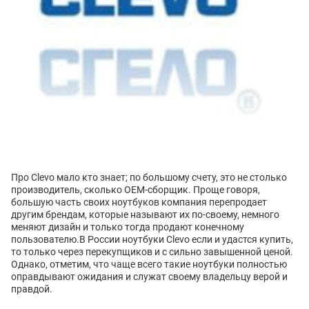
Про Clevo мало кто знает; по большому счету, это не столько
производитель, сколько OEM-сборщик. Проще говоря,
большую часть своих ноутбуков компания перепродает
другим брендам, которые называют их по-своему, немного
меняют дизайн и только тогда продают конечному
пользователю.В России ноутбуки Clevo если и удастся купить,
то только через перекупщиков и с сильно завышенной ценой.
Однако, отметим, что чаще всего такие ноутбуки полностью
оправдывают ожидания и служат своему владельцу верой и
правдой.