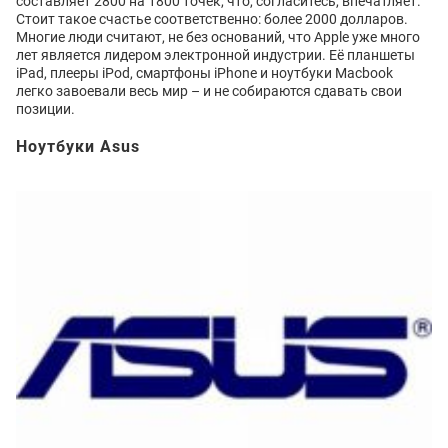
составляет 2800 на 1800 точек, что, согласитесь, впечатляет.
Стоит такое счастье соответственно: более 2000 долларов.
Многие люди считают, не без оснований, что Apple уже много
лет является лидером электронной индустрии. Её планшеты
iPad, плееры iPod, смартфоны iPhone и ноутбуки Macbook
легко завоевали весь мир – и не собираются сдавать свои
позиции.
Ноутбуки Asus