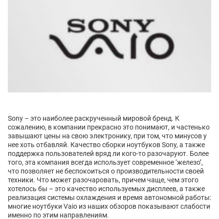
Sony – это наиболее раскрученный мировой бренд. К
сожалению, в компании прекрасно это понимают, и частенько
завышают цены на свою электронику, при том, что минусов у
нее хоть отбавляй. Качество сборки ноутбуков Sony, а также
поддержка пользователей вряд ли кого-то разочаруют. Более
того, эта компания всегда использует современное ‘железо’,
что позволяет не беспокоиться о производительности своей
техники. Что может разочаровать, причем чаще, чем этого
хотелось бы – это качество используемых дисплеев, а также
реализация системы охлаждения и время автономной работы:
многие ноутбуки Vaio из наших обзоров показывают слабости
именно по этим направлениям.