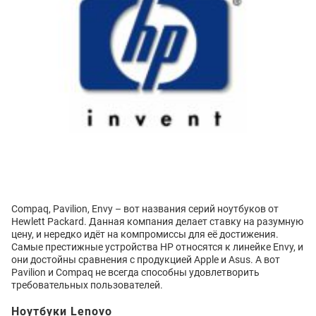
Compaq, Pavilion, Envy – вот названия серий ноутбуков от
Hewlett Packard. Данная компания делает ставку на разумную
цену, и нередко идёт на компромиссы для её достижения.
Самые престижные устройства HP относятся к линейке Envy, и
они достойны сравнения с продукцией Apple и Asus. А вот
Pavilion и Compaq не всегда способны удовлетворить
требовательных пользователей.
Ноутбуки Lenovo