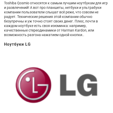
Toshiba Qosmio относятся к самым лучшим ноутбукам для игр
и развлечений! А вот про планшеты, нетбуки и ультрабуки
компании пользователи слышат всё реже, что совсем не
радует. Технические решения этой компании обычно
безупречны и уж точно стоят своих денег. Плюс, почти в
каждом ноутбуке есть своя изюминка: например,
качественные стереодинамики от Harman Kardon, или
возможность разгона нажатием одной кнопки..
Ноутбуки LG