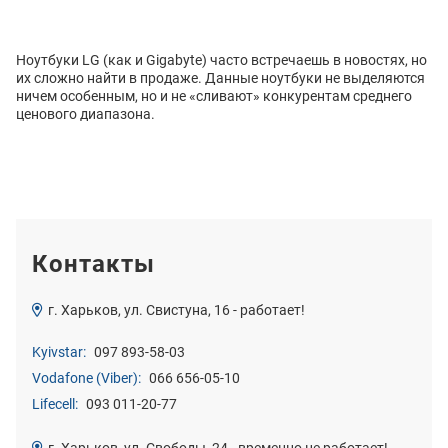
Ноутбуки LG (как и Gigabyte) часто встречаешь в новостях, но
их сложно найти в продаже. Данные ноутбуки не выделяются
ничем особенным, но и не «сливают» конкурентам среднего
ценового диапазона.
Контакты
г. Харьков, ул. Свистуна, 16 - работает!
Kyivstar:
097 893-58-03
Vodafone (Viber):
066 656-05-10
Lifecell:
093 011-20-77
г. Харьков, ул. Свободы, 24 - временно не работает!