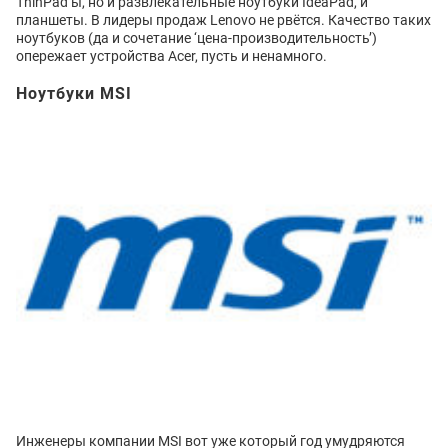
ThinPad’ы, но и развлекательные ноутбуки IdeaPad, и
планшеты. В лидеры продаж Lenovo не рвётся. Качество таких
ноутбуков (да и сочетание ‘цена-производительность’)
опережает устройства Acer, пусть и ненамного.
Ноутбуки MSI
Инженеры компании MSI вот уже который год умудряются