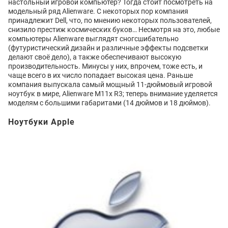
настольный игровой компьютер? Тогда стоит посмотреть на
модельный ряд Alienware. С некоторых пор компания
принадлежит Dell, что, по мнению некоторых пользователей,
снизило престиж космических буков… Несмотря на это, любые
компьютеры Alienware выглядят сногсшибательно
(футуристический дизайн и различные эффекты подсветки
делают своё дело), а также обеспечивают высокую
производительность. Минусы у них, впрочем, тоже есть, и
чаще всего в их число попадает высокая цена. Раньше
компания выпускала самый мощный 11-дюймовый игровой
ноутбук в мире, Alienware M11x R3; теперь внимание уделяется
моделям с большими габаритами (14 дюймов и 18 дюймов).
Ноутбуки Apple