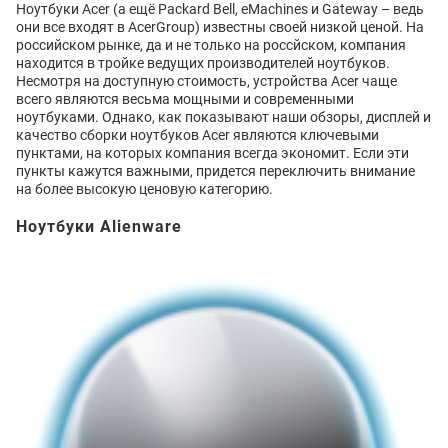
Ноутбуки Acer (а ещё Packard Bell, eMachines и Gateway – ведь
они все входят в AcerGroup) известны своей низкой ценой. На
российском рынке, да и не только на россйском, компания
находится в тройке ведущих производителей ноутбуков.
Несмотря на доступную стоимость, устройства Acer чаще
всего являются весьма мощными и современными
ноутбуками. Однако, как показывают наши обзоры, дисплей и
качество сборки ноутбуков Acer являются ключевыми
пунктами, на которых компания всегда экономит. Если эти
пункты кажутся важными, придется переключить внимание
на более высокую ценовую категорию.
Ноутбуки Alienware