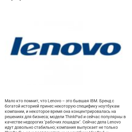
Мало кто помнит, что Lenovo – это бывшая IBM. Бренд с
богатой историей принес некоторую специфику ноутбукам
компании, и некоторое время она концентрировалась на
решениях для бизнеса; модели ThinkPad и сейчас популярны в
качестве недорогих ‘рабочих лошадок’. Сейчас дела Lenovo
идут довольно стабильно; компания выпускает не только