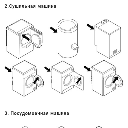
2.Сушильная машина
3. Посудомоечная машина