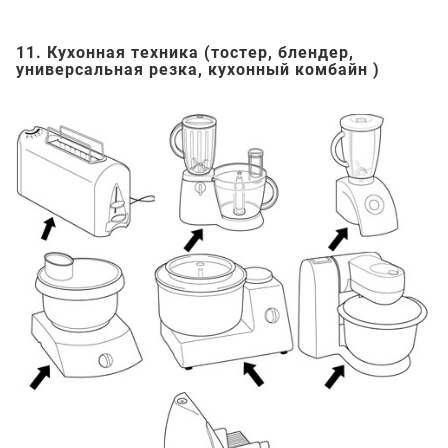
11. Кухонная техника (тостер, блендер,
универсальная резка, кухонный комбайн )