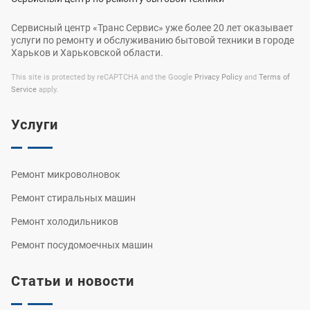
Сервисный центр «Транс Сервис» уже более 20 лет оказывает
услуги по ремонту и обслуживанию бытовой техники в городе
Харьков и Харьковской области.
This site is protected by reCAPTCHA and the Google
Privacy Policy
and
Terms of
Service
apply.
Услуги
Ремонт микроволновок
Ремонт стиральных машин
Ремонт холодильников
Ремонт посудомоечных машин
Статьи и новости