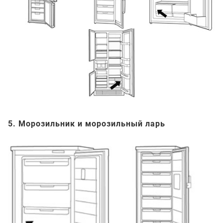
5. Морозильник и морозильный ларь