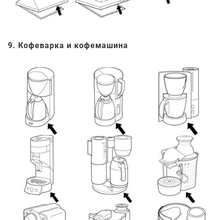
9. Кофеварка и кофемашина