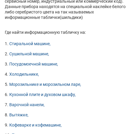
сервисный номер, индустриальный или коммерческий код).
Данные прибора находятся на специальной наклейке белого
либо серебристого цвета на так называемых
информационные таблички(шильдики)
Где найти информационную табличку на:
Стиральной машине,
Сушильной машине,
Посудомоечной машине,
Холодильнике,
Морозильнике и морозильном ларе,
Кухонной плите и духовом шкафу,
Варочной нанели,
Вытяжке,
Кофеварке и кофемашине,