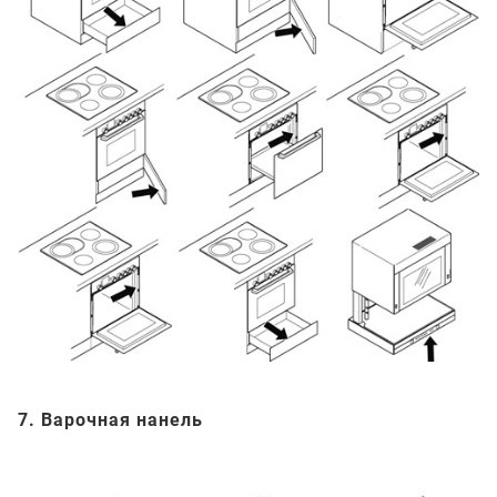
7. Варочная нанель