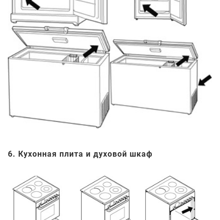
6. Кухонная плита и духовой шкаф