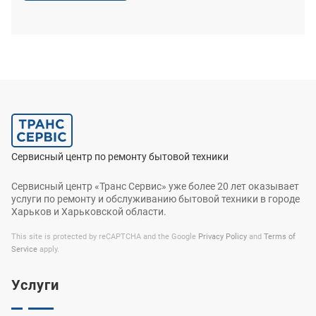
Сервисный центр по ремонту бытовой техники
Сервисный центр «Транс Сервис» уже более 20 лет оказывает
услуги по ремонту и обслуживанию бытовой техники в городе
Харьков и Харьковской области.
This site is protected by reCAPTCHA and the Google
Privacy Policy
and
Terms of
Service
apply.
Услуги