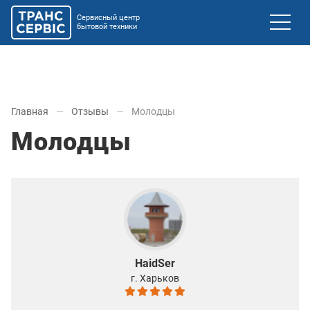
Сервисный центр
бытовой техники
Главная
Отзывы
Молодцы
Молодцы
HaidSer
г. Харьков