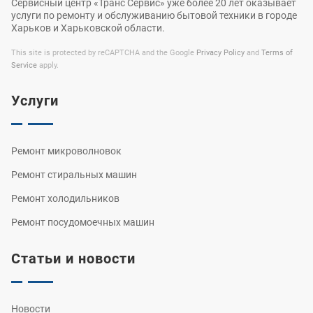
Сервисный центр «Транс Сервис» уже более 20 лет оказывает
услуги по ремонту и обслуживанию бытовой техники в городе
Харьков и Харьковской области.
This site is protected by reCAPTCHA and the Google
Privacy Policy
and
Terms of
Service
apply.
Услуги
Ремонт микроволновок
Ремонт стиральных машин
Ремонт холодильников
Ремонт посудомоечных машин
Статьи и новости
Новости