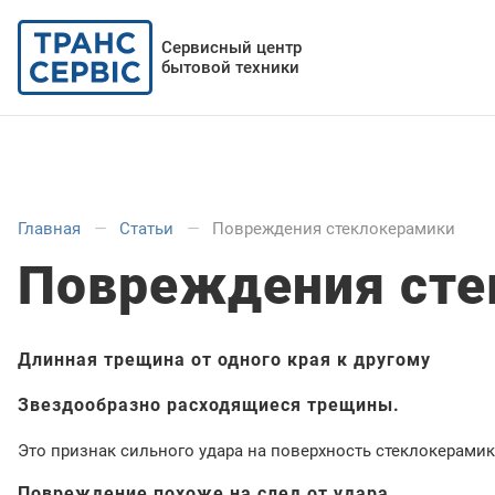
Сервисный центр
бытовой техники
Главная
Статьи
Повреждения стеклокерамики
Повреждения сте
Длинная трещина от одного края к другому
Звездообразно расходящиеся трещины.
Это признак сильного удара на поверхность стеклокерамик
Повреждение похоже на след от удара.