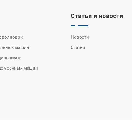
Статьи и новости
оволновок
Новости
альных машин
Статьи
дильников
домоечных машин