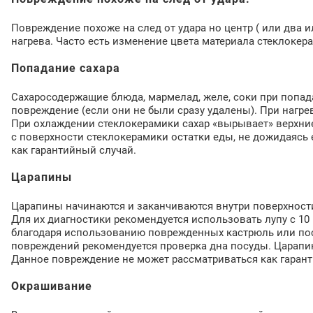
Повреждение похоже на след от удара но центр ( или два 
нагрева. Часто есть изменение цвета материала стеклокера
Попадание сахара
Сахаросодержащие блюда, мармелад, желе, соки при попа
повреждение (если они не были сразу удалены). При нагре
При охлаждении стеклокерамики сахар «вырывает» верхние
с поверхности стеклокерамики остатки еды, не дожидаясь
как гарантийный случай.
Царапины
Царапины начинаются и заканчиваются внутри поверхности
Для их диагностики рекомендуется использовать лупу с 1
благодаря использованию поврежденных кастрюль или по
повреждений рекомендуется проверка дна посуды. Царапин
Данное повреждение не может рассматриваться как гарант
Окрашивание