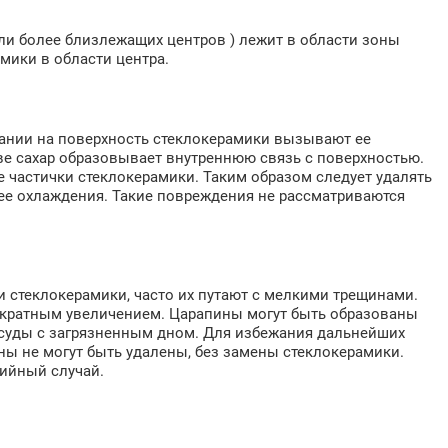
или более близлежащих центров ) лежит в области зоны
мики в области центра.
дании на поверхность стеклокерамики вызывают ее
ве сахар образовывает внутреннюю связь с поверхностью.
 частички стеклокерамики. Таким образом следует удалять
 ее охлаждения. Такие повреждения не рассматриваются
 стеклокерамики, часто их путают с мелкими трещинами.
0 кратным увеличением. Царапины могут быть образованы
суды с загрязненным дном. Для избежания дальнейших
ы не могут быть удалены, без замены стеклокерамики.
ийный случай.