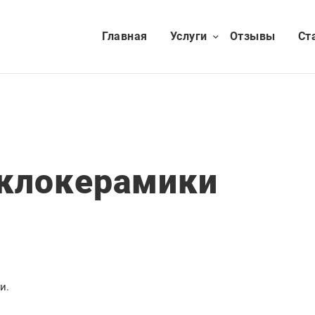
Главная
Услуги
Отзывы
Ст
клокерамики
и.