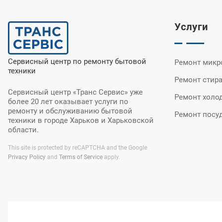
Услуги
Сервисный центр по ремонту бытовой
Ремонт микр
техники
Ремонт стир
Сервисный центр «Транс Сервис» уже
Ремонт холо
более 20 лет оказывает услуги по
ремонту и обслуживанию бытовой
Ремонт посу
техники в городе Харьков и Харьковской
области.
This site is protected by reCAPTCHA and the Google
Privacy Policy
and
Terms of Service
apply.