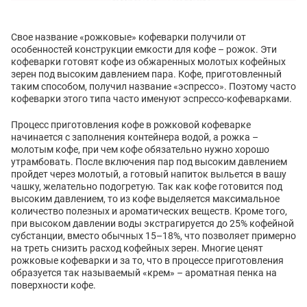
Свое название «рожковые» кофеварки получили от
особенностей конструкции емкости для кофе – рожок. Эти
кофеварки готовят кофе из обжаренных молотых кофейных
зерен под высоким давлением пара. Кофе, приготовленный
таким способом, получил название «эспрессо». Поэтому часто
кофеварки этого типа часто именуют эспрессо-кофеварками.
Процесс приготовления кофе в рожковой кофеварке
начинается с заполнения контейнера водой, а рожка –
молотым кофе, при чем кофе обязательно нужно хорошо
утрамбовать. После включения пар под высоким давлением
пройдет через молотый, а готовый напиток выльется в вашу
чашку, желательно подогретую. Так как кофе готовится под
высоким давлением, то из кофе выделяется максимальное
количество полезных и ароматических веществ. Кроме того,
при высоком давлении воды экстрагируется до 25% кофейной
субстанции, вместо обычных 15–18%, что позволяет примерно
на треть снизить расход кофейных зерен. Многие ценят
рожковые кофеварки и за то, что в процессе приготовления
образуется так называемый «крем» – ароматная пенка на
поверхности кофе.