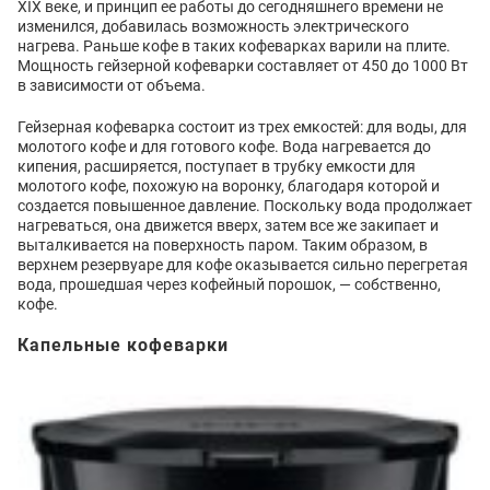
XIX веке, и принцип ее работы до сегодняшнего времени не
изменился, добавилась возможность электрического
нагрева. Раньше кофе в таких кофеварках варили на плите.
Мощность гейзерной кофеварки составляет от 450 до 1000 Вт
в зависимости от объема.
Гейзерная кофеварка состоит из трех емкостей: для воды, для
молотого кофе и для готового кофе. Вода нагревается до
кипения, расширяется, поступает в трубку емкости для
молотого кофе, похожую на воронку, благодаря которой и
создается повышенное давление. Поскольку вода продолжает
нагреваться, она движется вверх, затем все же закипает и
выталкивается на поверхность паром. Таким образом, в
верхнем резервуаре для кофе оказывается сильно перегретая
вода, прошедшая через кофейный порошок, — собственно,
кофе.
Капельные кофеварки