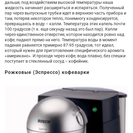
дальше, под воздействием высокой температуры наша
жидкость начинает расширяться и испаряться. Полученный
пар через выпускные трубки идет в верхнюю часть прибора и
там, потеряв некоторое тепло, понемногу конденсируется,
превращаясь в воду – капли. Температура этих капель почти
100 градусов (т.к. еще секунду назад это был пар). Капли
через единственное отверстие, которое находится ровно над
кофе, падают прямо на него. Температура воды в момент
падения равняется примерно 87-95 градусов, тот идеал,
который нужен для приготовления специфического аромата
«американо». И проходя через кофе, вода плавно, без спешки
поступает в стеклянный сосуд – кофейник.
Рожковые (Эспрессо) кофеварки