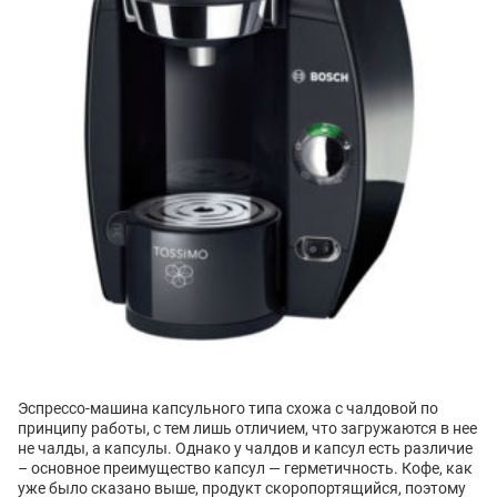
Эспрессо-машина капсульного типа схожа с чалдовой по
принципу работы, с тем лишь отличием, что загружаются в нее
не чалды, а капсулы. Однако у чалдов и капсул есть различие
– основное преимущество капсул — герметичность. Кофе, как
уже было сказано выше, продукт скоропортящийся, поэтому