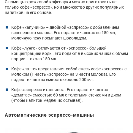
С помощью рожковой кофеварки можно приготовить не
только кофе «эспрессо», но и множество других популярных
напитков на его основе.
Кофе «капучино» – двойной «эспрессо» с добавлением
вспененного молока. Его подают в чашках по 180 мл,
молочную пену посыпают шоколадом.
Кофе «лунго» отличается от «эспрессо» большей
концентрацией воды. Его подают в высоких чашках, объем
порции – около 150 мл.
Кофе «латте» представляет собой смесь кофе «эспрессо» с
молоком (1 часть «эспрессо» на 3 части молока). Его
подают в чашках емкостью около 200 мл.
Кофе «эспрессо итальяно» . Его подают в чашках
«демитас» емкостью 60 мл с толстыми стенками и дном
(чтобы напиток медленно остывал).
Автоматические эспрессо-машины