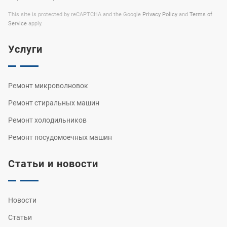
This site is protected by reCAPTCHA and the Google
Privacy Policy
and
Terms of
Service
apply.
Услуги
Ремонт микроволновок
Ремонт стиральных машин
Ремонт холодильников
Ремонт посудомоечных машин
Статьи и новости
Новости
Статьи