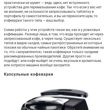
практически не шумят — ведь здесь нет встроенного
устройства для перемалывания кофе. Так что если у вас нет
ни желания, ни склонности запрессовывать таблетку в
портофильтр самостоятельно, и вы не переносите шум, то
кофеварки такого типа — ваш выбор.
Схема работы у этих устройств такая же, как и у рожковых
кофемашин. Разница лишь в том, что вода проходит не через
запрессованный кофе, а через чалд. Существует несколько
типов и видов чалдов, самые распространенные из которых
похожи на обычные чайные пакетики. Обратите внимание на
то, что «заправляются» такие кофеварки только чалдами
рекомендованных производителей. Другие просто не
подойдут: или кофе выйдет не очень вкусным и ароматным,
или эспрессо-машина вообще засорится.
Капсульные кофеварки