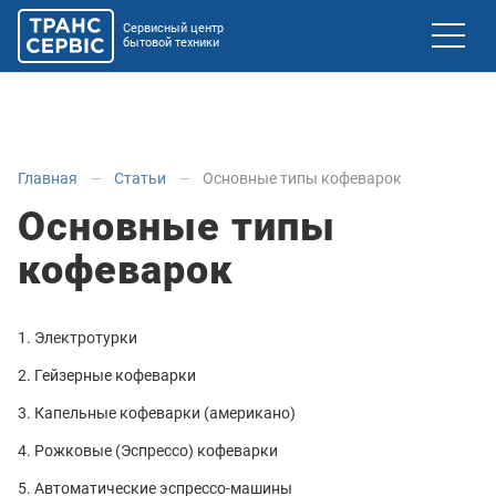
Сервисный центр
бытовой техники
Главная
Статьи
Основные типы кофеварок
Основные типы
кофеварок
Электротурки
Гейзерные кофеварки
Капельные кофеварки (американо)
Рожковые (Эспрессо) кофеварки
Автоматические эспрессо-машины